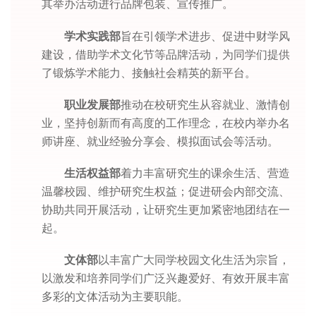
其举办活动进行品牌包装、宣传推广。
学术实践部
旨在引领学术进步、促进中财学风
建设，借助学术文化节等品牌活动，为同学们提供
了锻炼学术能力、接触社会精英的新平台。
职业发展部
推动在校研究生从容就业、激情创
业，坚持创新而有高度的工作理念，在校内举办名
师讲座、就业经验分享会、模拟面试会等活动。
生活权益部
着力丰富研究生的课余生活、营造
温馨校园、维护研究生权益；促进研会内部交流、
协助共同开展活动，让研究生更加紧密地团结在一
起。
文体部
以丰富广大同学校园文化生活为宗旨，
以激发和培养同学们广泛兴趣爱好、有效开展丰富
多彩的文体活动为主要职能。