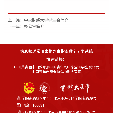
上一篇：
中央财经大学学生会简介
下一篇：
办公室简介
信息报送
常用表格
办事指南
数字团学系统
快速链接：
中国共青团
中国教育报
中国青年网
中华全国学生联合会
中国青年志愿者协会
中财大官网
学院南路校区地址：北京市海淀区学院南路39号
邮编：100081
沙河校区地址：北京市昌平区顺沙路沙河段1号