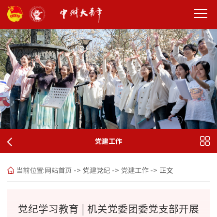
党建工作
当前位置:
网站首页
->
党建党纪
->
党建工作
->
正文
党纪学习教育 | 机关党委团委党支部开展