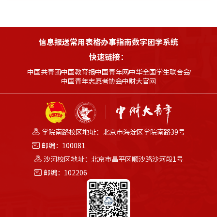
信息报送
常用表格
办事指南
数字团学系统
快速链接：
中国共青团
中国教育报
中国青年网
中华全国学生联合会
中国青年志愿者协会
中财大官网
学院南路校区地址：北京市海淀区学院南路39号
邮编：100081
沙河校区地址：北京市昌平区顺沙路沙河段1号
邮编：102206