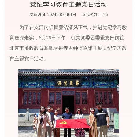
党纪学习教育主题党日活动
发布时间: 2024年07月01日
点击次数：
126
为了在支部内倡树廉洁清风正气，推进党纪学习教
育走深走实，
6
月
26
日下午，机关党委团委党支部前往
北京市廉政教育基地大钟寺古钟博物馆开展党纪学习教
育主题党日活动。